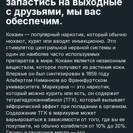
запастись на выходные
с друзьями, мы вас
обеспечим.
Кокаин — популярный наркотик, который обычно
нюхают, курят или вводят инъекционно. Это
стимулятор центральной нервной системы и
один из наиболее часто используемых
препаратов в мире. Кокаин является незаконным
веществом, которое получают из растения коки.
Впервые он был синтезирован в 1859 году
Альбертом Ниманном во Франкфуртском
университете. Марихуана — это наркотик,
который можно курить или есть, он содержит
тетрагидроканнабинол (ТГК), который вызывает
эйфорический эффект при попадании в организм.
Содержание ТГК в марихуане может
варьироваться в зависимости от того, где вы ее
покупаете, но обычно колеблется от 10% до 20%.
Гашиш и гашишное масло — это