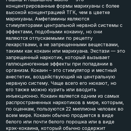
концентрированные формы марихуаны с более
высокой концентрацией ТГК, чем в цветке
марихуаны. Амфетамины являются
стимуляторами центральной нервной системы с
эффектами, подобными кокаину, но они
являются отпускаемыми по рецепту
лекарствами, а не запрещенными веществами,
такими как кокаин или марихуана. Экстази — это
запрещенный наркотик, который вызывает
галлюциногенные эффекты при попадании в
организм. Кокаин – это стимулятор и местный
анестетик, воздействующий на центральную
нервную систему. Чаще всего его нюхают, но
его также можно курить или вводить
инъекционно. Кокаин является одним из самых
распространенных наркотиков в мире, которым,
по оценкам, пользуются 22 миллиона человек во
всем мире. Кокаин обычно продается в виде
белого или почти белого порошка или в виде
крэк-кокаина, который обычно содержит