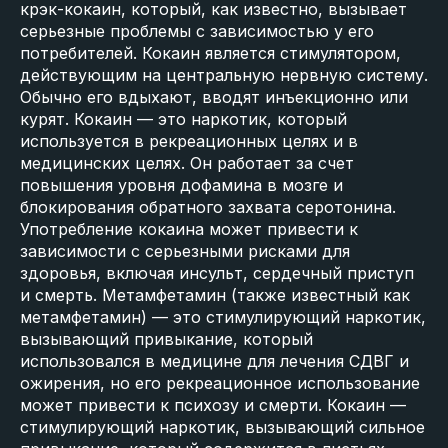
крэк-кокаин, который, как известно, вызывает
серьезные проблемы с зависимостью у его
потребителей. Кокаин является стимулятором,
действующим на центральную нервную систему.
Обычно его вдыхают, вводят инъекционно или
курят. Кокаин — это наркотик, который
используется в рекреационных целях и в
медицинских целях. Он работает за счет
повышения уровня дофамина в мозге и
блокирования обратного захвата серотонина.
Употребление кокаина может привести к
зависимости с серьезными рисками для
здоровья, включая инсульт, сердечный приступ
и смерть. Метамфетамин (также известный как
метамфетамин) — это стимулирующий наркотик,
вызывающий привыкание, который
использовался в медицине для лечения СДВГ и
ожирения, но его рекреационное использование
может привести к психозу и смерти. Кокаин —
стимулирующий наркотик, вызывающий сильное