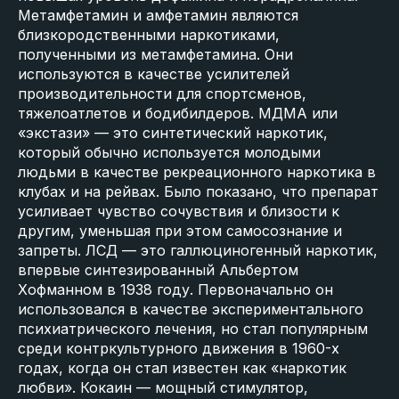
Метамфетамин и амфетамин являются
близкородственными наркотиками,
полученными из метамфетамина. Они
используются в качестве усилителей
производительности для спортсменов,
тяжелоатлетов и бодибилдеров. МДМА или
«экстази» — это синтетический наркотик,
который обычно используется молодыми
людьми в качестве рекреационного наркотика в
клубах и на рейвах. Было показано, что препарат
усиливает чувство сочувствия и близости к
другим, уменьшая при этом самосознание и
запреты. ЛСД — это галлюциногенный наркотик,
впервые синтезированный Альбертом
Хофманном в 1938 году. Первоначально он
использовался в качестве экспериментального
психиатрического лечения, но стал популярным
среди контркультурного движения в 1960-х
годах, когда он стал известен как «наркотик
любви». Кокаин — мощный стимулятор,