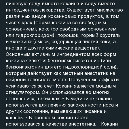
пищевую соду вместо кокаина и воду вместо
ингредиентов лекарства. Существует множество
различных видов кокаиновых продуктов, в том
числе: крэк (форма кокаина со свободным
основанием), кокс (со свободным основанием
или гидрохлоридом), порошок, горный хрусталь
и «кокаин» (смесь, содержащая листья коки, а
иногда и другие химические вещества).
Основным активным ингредиентом всех форм
кокаина является бензоилметилэкгонин (или
бензоилэкгонин для его гидрохлоридной соли),
который действует как местный анестетик на
нейроны головного мозга. Полученные эффекты
усиливаются за счет Кокаин является мощным
стимулятором. Он использовался во многих
отношениях, таких как: - В медицине кокаин
используется для лечения заложенности носа и
других состояний, вызывающих чихание и
кашель. - В прошлом кокаин также
использовался в качестве анестетика. - Кокаин