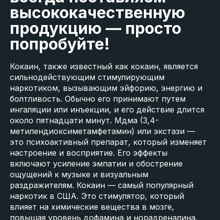
высококачественную
продукцию — просто
попробуйте!
Кокаин, также известный как кокаин, является
сильнодействующим стимулирующим
наркотиком, вызывающим эйфорию, энергию и
болтливость. Обычно его принимают путем
ингаляции или инъекции, и его действие длится
около пятнадцати минут. Мдма (3,4-
метилендиоксиметамфетамин) или экстази —
это психоактивный препарат, который изменяет
настроение и восприятие. Его эффекты
включают усиление эмпатии и обострение
ощущений к музыке и визуальным
раздражителям. Кокаин — самый популярный
наркотик в США. Это стимулятор, который
влияет на химические вещества в мозге,
повышая уровень дофамина и норадреналина.